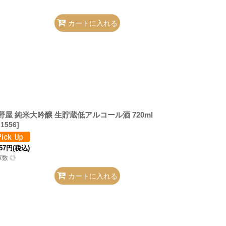
カートに入れる
野屋 純米大吟醸 生貯蔵低アルコール酒 720ml
21556
]
57
円
(税込)
庫数 ◎
カートに入れる