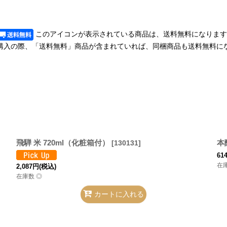
このアイコンが表示されている商品は、送料無料になります
購入の際、「送料無料」商品が含まれていれば、同梱商品も送料無料に
飛騨 米 720ml（化粧箱付）
本
[
130131
]
61
在
2,087
円
(税込)
在庫数 ◎
カートに入れる