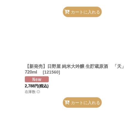
カートに入れる
【新発売】日野屋 純米大吟醸 生貯蔵原酒 「天」
720ml
[
121560
]
2,788
円
(税込)
在庫数 ◎
カートに入れる