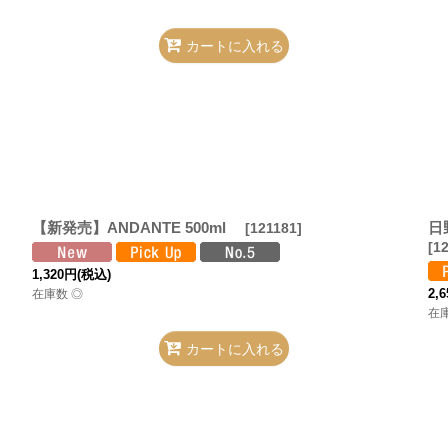
カートに入れる
【新発売】ANDANTE 500ml
日
[
121181
]
[
1
1,320
円
(税込)
2,6
在庫数 ◎
在
カートに入れる