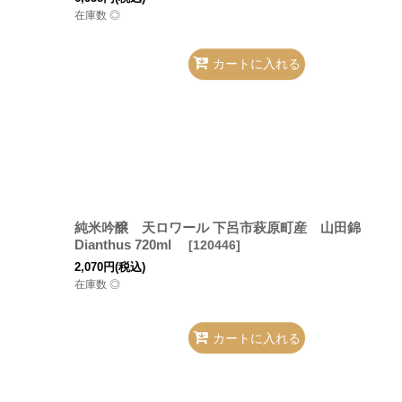
在庫数 ◎
カートに入れる
純米吟醸 天ロワール 下呂市萩原町産 山田錦
Dianthus 720ml
[
120446
]
2,070
円
(税込)
在庫数 ◎
カートに入れる