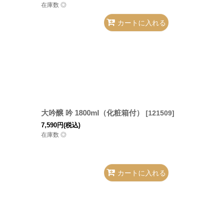
在庫数 ◎
カートに入れる
大吟醸 吟 1800ml（化粧箱付）
[
121509
]
7,590
円
(税込)
在庫数 ◎
カートに入れる