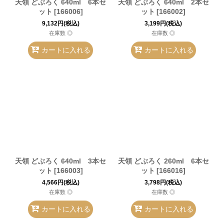
天領 どぶろく 640ml 6本セ
天領 どぶろく 640ml 2本セ
ット
[
166006
]
ット
[
166002
]
9,132
円
(税込)
3,199
円
(税込)
在庫数 ◎
在庫数 ◎
カートに入れる
カートに入れる
天領 どぶろく 640ml 3本セ
天領 どぶろく 260ml 6本セ
ット
[
166003
]
ット
[
166016
]
4,566
円
(税込)
3,798
円
(税込)
在庫数 ◎
在庫数 ◎
カートに入れる
カートに入れる