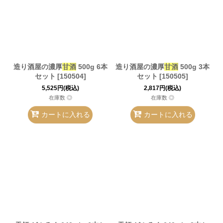
造り酒屋の濃厚
甘酒
500g 6本
造り酒屋の濃厚
甘酒
500g 3本
セット
[
150504
]
セット
[
150505
]
5,525
円
(税込)
2,817
円
(税込)
在庫数 ◎
在庫数 ◎
カートに入れる
カートに入れる