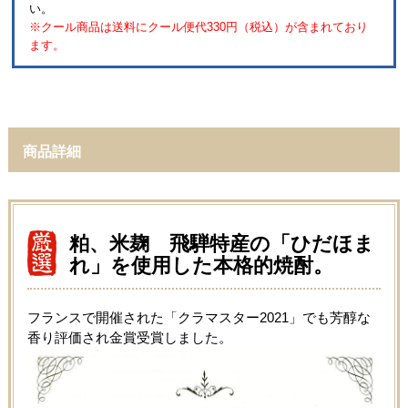
い。
※クール商品は送料にクール便代330円（税込）が含まれており
ます。
商品詳細
粕、米麹 飛騨特産の「ひだほま
れ」を使用した本格的焼酎。
フランスで開催された「クラマスター2021」でも芳醇な
香り評価され金賞受賞しました。