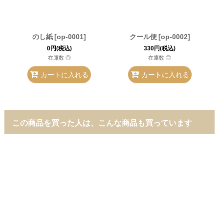
のし紙
[
op-0001
]
クール便
[
op-0002
]
0
円
(税込)
330
円
(税込)
在庫数 ◎
在庫数 ◎
カートに入れる
カートに入れる
この商品を買った人は、こんな商品も買っています