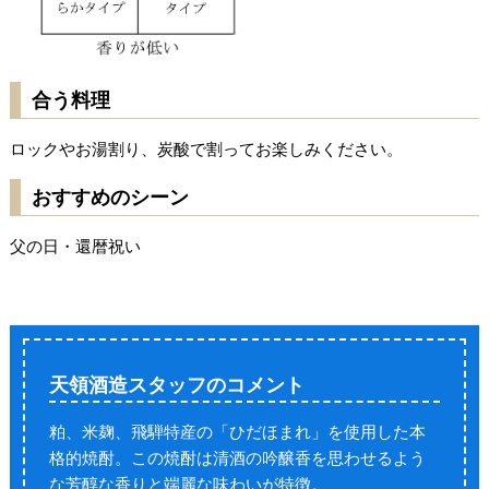
合う料理
ロックやお湯割り、炭酸で割ってお楽しみください。
おすすめのシーン
父の日・還暦祝い
天領酒造スタッフの
コメント
粕、米麹、飛騨特産の「ひだほまれ」を使用した本
格的焼酎。この焼酎は清酒の吟醸香を思わせるよう
な芳醇な香りと端麗な味わいが特徴。