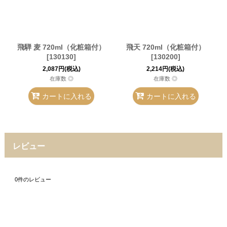
飛騨 麦 720ml（化粧箱付）
飛天 720ml（化粧箱付）
[
130130
]
[
130200
]
2,087
円
(税込)
2,214
円
(税込)
在庫数 ◎
在庫数 ◎
カートに入れる
カートに入れる
レビュー
0
件のレビュー