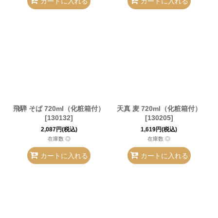
カートに入れる
カートに入れる
飛騨 そば 720ml（化粧箱付）
天真 麦 720ml（化粧箱付）
[
130132
]
[
130205
]
2,087
円
(税込)
1,619
円
(税込)
在庫数 ◎
在庫数 ◎
カートに入れる
カートに入れる