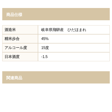
商品仕様
酒造米
岐阜県飛騨産 ひだほまれ
精米歩合
45%
アルコール度
15度
日本酒度
-1.5
関連商品