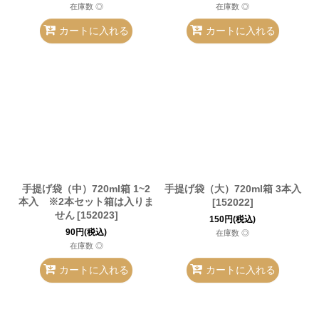
在庫数 ◎
在庫数 ◎
カートに入れる
カートに入れる
手提げ袋（中）720ml箱 1~2
手提げ袋（大）720ml箱 3本入
本入 ※2本セット箱は入りま
[
152022
]
せん
[
152023
]
150
円
(税込)
90
円
(税込)
在庫数 ◎
在庫数 ◎
カートに入れる
カートに入れる