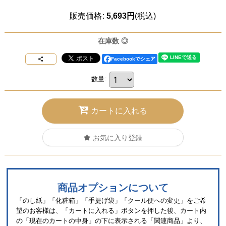
販売価格
:
5,693
円
(税込)
在庫数 ◎
Facebookでシェア
数量
:
カートに入れる
お気に入り登録
商品オプションについて
「のし紙」「化粧箱」「手提げ袋」「クール便への変更」をご希
望のお客様は、「カートに入れる」ボタンを押した後、カート内
の「現在のカートの中身」の下に表示される「関連商品」より、