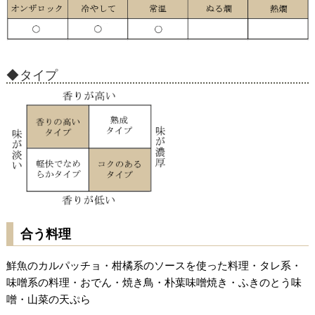
タイプ
合う料理
鮮魚のカルパッチョ・柑橘系のソースを使った料理・タレ系・
味噌系の料理・おでん・焼き鳥・朴葉味噌焼き・ふきのとう味
噌・山菜の天ぷら