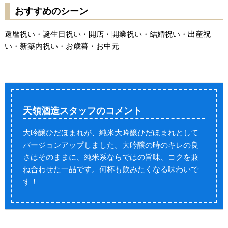
おすすめのシーン
還暦祝い・誕生日祝い・開店・開業祝い・結婚祝い・出産祝
い・新築内祝い・お歳暮・お中元
天領酒造スタッフの
コメント
大吟醸ひだほまれが、純米大吟醸ひだほまれとして
バージョンアップしました。大吟醸の時のキレの良
さはそのままに、純米系ならではの旨味、コクを兼
ね合わせた一品です。何杯も飲みたくなる味わいで
す！