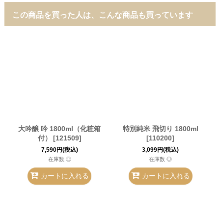
この商品を買った人は、こんな商品も買っています
大吟醸 吟 1800ml（化粧箱
特別純米 飛切り 1800ml
付）
[
121509
]
[
110200
]
7,590
円
(税込)
3,099
円
(税込)
在庫数 ◎
在庫数 ◎
カートに入れる
カートに入れる