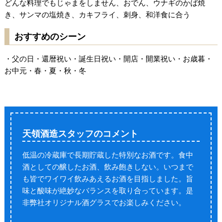
どんな料理でもじゃまをしません、おでん、ウナギのかば焼
き、サンマの塩焼き、カキフライ、刺身、和洋食に合う
おすすめのシーン
・父の日・還暦祝い・誕生日祝い・開店・開業祝い・お歳暮・
お中元・春・夏・秋・冬
天領酒造スタッフの
コメント
低温の冷蔵庫で長期貯蔵した特別なお酒です。食中
酒としての醸したお酒、飲み飽きしない。いつまで
も皆でワイワイ飲みあえるお酒を目指しました。旨
味と酸味が絶妙なバランスを取り合っています。是
非弊社オリジナル酒グラスでお楽しみください。