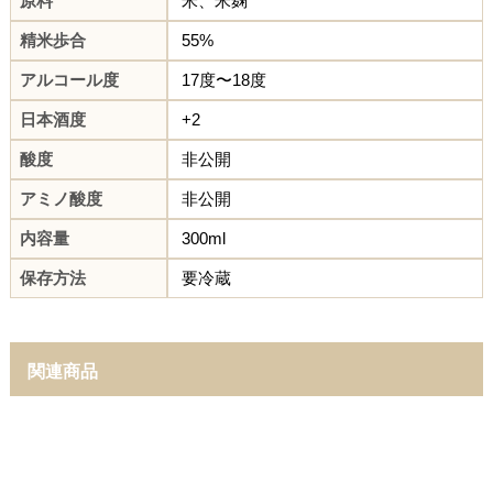
原料
米、米麹
精米歩合
55%
アルコール度
17度〜18度
日本酒度
+2
酸度
非公開
アミノ酸度
非公開
内容量
300ml
保存方法
要冷蔵
関連商品