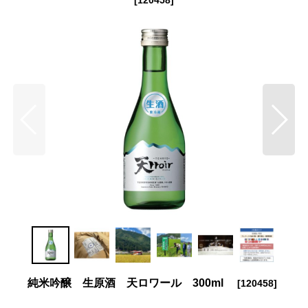
純米吟醸 生原酒 天ロワール 300ml
[
120458
]