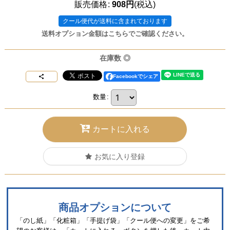
販売価格
:
908
円
(税込)
クール便
送料オプション金額はこちらでご確認ください。
在庫数 ◎
Facebookでシェア
数量
:
カートに入れる
お気に入り登録
商品オプションについて
「のし紙」「化粧箱」「手提げ袋」「クール便への変更」をご希