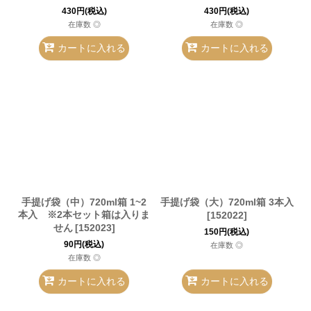
430
円
(税込)
430
円
(税込)
在庫数 ◎
在庫数 ◎
カートに入れる
カートに入れる
手提げ袋（中）720ml箱 1~2
手提げ袋（大）720ml箱 3本入
本入 ※2本セット箱は入りま
[
152022
]
せん
[
152023
]
150
円
(税込)
90
円
(税込)
在庫数 ◎
在庫数 ◎
カートに入れる
カートに入れる