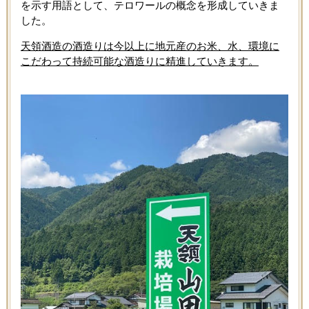
を示す用語として、テロワールの概念を形成していきま
した。
天領酒造の酒造りは今以上に地元産のお米、水、環境に
こだわって持続可能な酒造りに精進していきます。