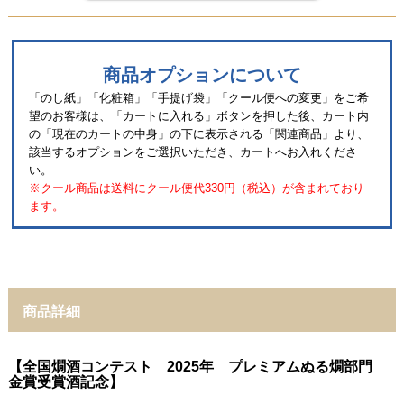
商品オプションについて
「のし紙」「化粧箱」「手提げ袋」「クール便への変更」をご希
望のお客様は、「カートに入れる」ボタンを押した後、カート内
の「現在のカートの中身」の下に表示される「関連商品」より、
該当するオプションをご選択いただき、カートへお入れくださ
い。
※クール商品は送料にクール便代330円（税込）が含まれており
ます。
商品詳細
【全国燗酒コンテスト 2025年 プレミアムぬる燗部門
金賞受賞酒記念】