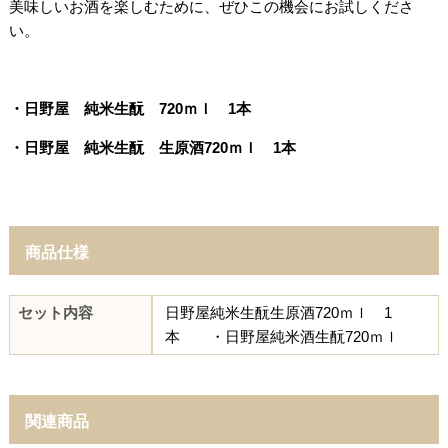
美味しいお酒を楽しむために、ぜひこの機会にお試しくださ
い。
・日野屋 純米生酛
720ｍｌ 1本
・
日野屋 純米生酛 生原酒
720ｍｌ 1本
商品仕様
セット内容
日野屋純米生酛生原酒720ｍｌ 1
本 ・日野屋純米酒生酛720ｍｌ
関連商品