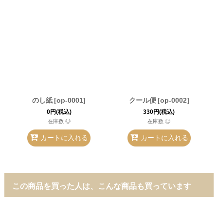
のし紙
[
op-0001
]
クール便
[
op-0002
]
0
円
(税込)
330
円
(税込)
在庫数 ◎
在庫数 ◎
カートに入れる
カートに入れる
この商品を買った人は、こんな商品も買っています