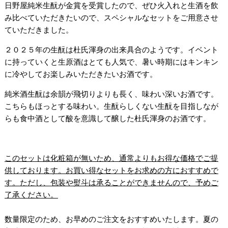
日野屋純米生酛が金賞を受賞したので、ぜひ火入れと生酒を飲
み比べていただきたいので、スペシャルなセットをご用意させ
ていただきました。
２０２５年の生酛は杜氏渾身の出来具合のようです。イベント
に持っていくと生原酒はとても人気で、暑い時期にはキンキン
に冷やしてお楽しみいただきたいお酒です。
純米酒生酛は余韻が飛切りよりも長く、味わい深いお酒です。
こちらもほっとする味わい。生酛らしくない生酛を目指しなが
らも食中酒として酸を意識して醸した杜氏渾身のお酒です。
このセットは化粧箱が無いため、通常よりもお得な価格でご提
供しております。お買い得なセットをお求めの方におすすめで
す。ただし、包装や熨斗は承ることができませんので、予めご
了承ください。
数量限定のため、お早めのご注文をおすすめいたします。夏の