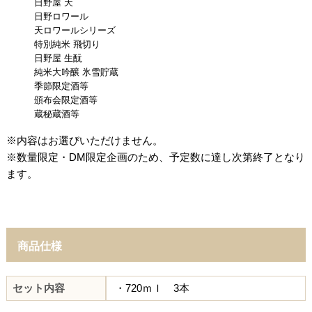
日野屋 天
日野ロワール
天ロワールシリーズ
特別純米 飛切り
日野屋 生酛
純米大吟醸 氷雪貯蔵
季節限定酒等
頒布会限定酒等
蔵秘蔵酒等
※内容はお選びいただけません。
※数量限定・DM限定企画のため、予定数に達し次第終了となり
ます。
商品仕様
セット内容
・720ｍｌ 3本