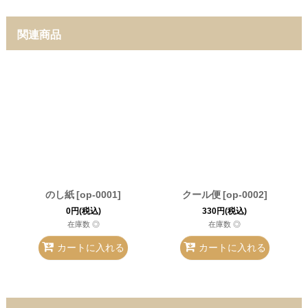
関連商品
のし紙
[
op-0001
]
クール便
[
op-0002
]
0
円
(税込)
330
円
(税込)
在庫数 ◎
在庫数 ◎
カートに入れる
カートに入れる