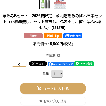
家飲みBセット 2026夏限定 蔵元厳選 飲み比べ三本セッ
ト（化粧箱無し、セット箱無し、包装不可、熨斗は承れま
せん）
[
161275
]
販売価格
:
5,500
円
(税込)
在庫数 ◎
Facebookでシェア
数量
:
カートに入れる
お気に入り登録