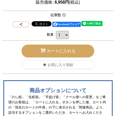
販売価格
:
6,958
円
(税込)
在庫数 ◎
Facebookでシェア
数量
:
カートに入れる
お気に入り登録
商品オプションについて
「のし紙」「化粧箱」「手提げ袋」「クール便への変更」をご希
望のお客様は、「カートに入れる」ボタンを押した後、カート内
の「現在のカートの中身」の下に表示される「関連商品」より、
該当するオプションをご選択いただき、カートへお入れくださ