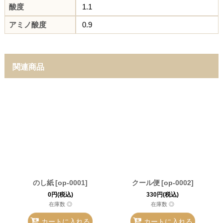
酸度
1.1
アミノ酸度
0.9
関連商品
のし紙
[
op-0001
]
クール便
[
op-0002
]
0
円
(税込)
330
円
(税込)
在庫数 ◎
在庫数 ◎
カートに入れる
カートに入れる