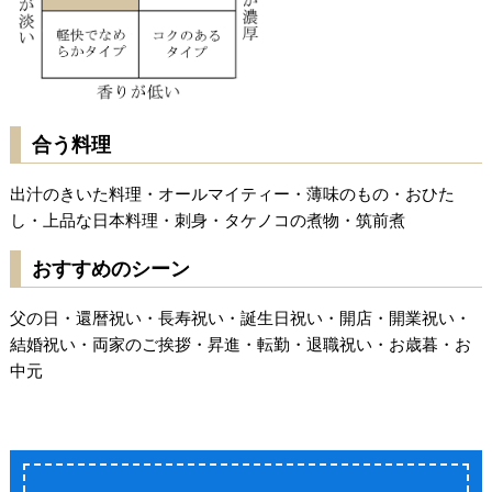
合う料理
出汁のきいた料理・オールマイティー・薄味のもの・おひた
し・上品な日本料理・刺身・タケノコの煮物・筑前煮
おすすめのシーン
父の日・還暦祝い・長寿祝い・誕生日祝い・開店・開業祝い・
結婚祝い・両家のご挨拶・昇進・転勤・退職祝い・お歳暮・お
中元