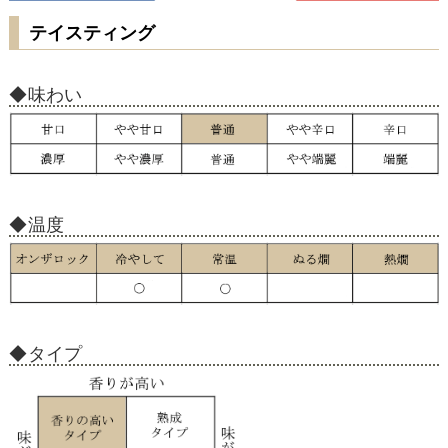
テイスティング
味わい
温度
タイプ