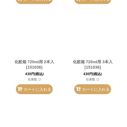
化粧箱 720ml用 2本入
化粧箱 720ml用 3本入
[
151036
]
[
151036
]
430
円
(税込)
430
円
(税込)
在庫数 ◎
在庫数 ◎
カートに入れる
カートに入れる