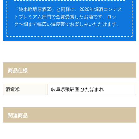
「純米吟醸原酒55」と同様に、2020年燗酒コンテス
トプレミアム部門で金賞受賞したお酒です。ロッ
ク〜燗まで幅広い温度帯でお楽しみいただけます。
商品仕様
酒造米
岐阜県飛騨産 ひだほまれ
関連商品