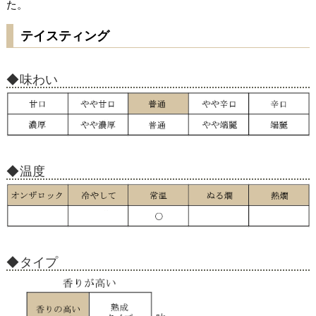
た。
テイスティング
味わい
温度
タイプ