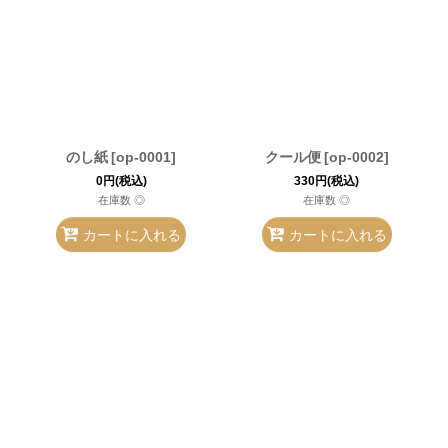
のし紙
[
op-0001
]
クール便
[
op-0002
]
0
円
(税込)
330
円
(税込)
在庫数 ◎
在庫数 ◎
カートに入れる
カートに入れる