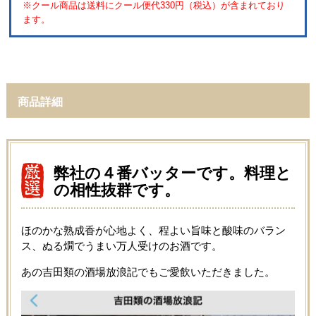
※クール商品は送料にクール便代330円（税込）が含まれており
ます。
商品詳細
弊社の４番バッターです。料理と
の相性抜群です。
ほのかな熟成香が心地よく、程よい旨味と酸味のバラン
ス、ぬる燗でうまい万人受けのお酒です。
あの吉田類の酒場放浪記でもご愛飲いただきました。