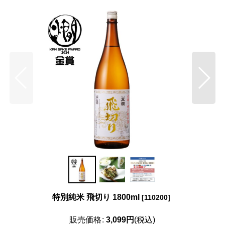
特別純米 飛切り 1800ml
[
110200
]
販売価格
:
3,099
円
(税込)