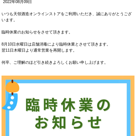
2022
年
08
月
09
日
いつも天領酒造オンラインストアをご利用いただき、誠にありがとうござ
います。
臨時休業のお知らせをさせて頂きます。
8月10日水曜日は店舗消毒により臨時休業とさせて頂きます。
翌11日木曜日より通常営業を再開します。
何卒、ご理解のほど引き続きよろしくお願い申し上げます。