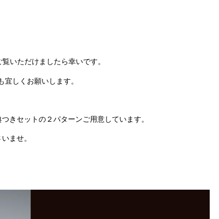
ご覧いただけましたら幸いです。
も宜しくお願いします。
典つきセットの２パターンご用意しています。
さいませ。
！