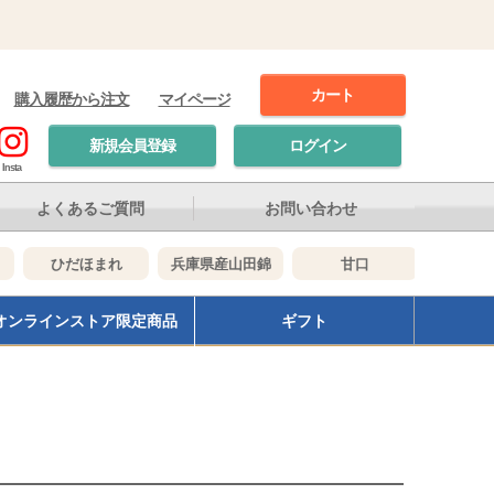
カート
購入履歴から注文
マイページ
新規会員登録
ログイン
Insta
よくあるご質問
お問い合わせ
ひだほまれ
兵庫県産山田錦
甘口
辛口
オンラインストア限定商品
ギフト