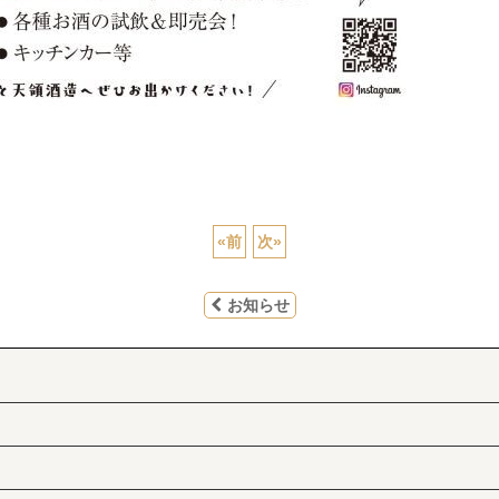
«
前
次
»
お知らせ