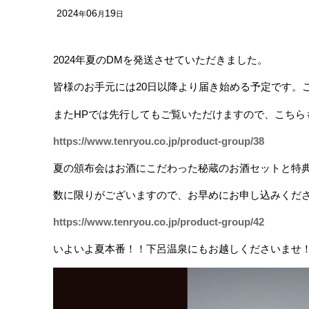
2024
06
19
年
月
日
2024年夏のDMを発送させていただきました。
皆様のお手元には20日以降より届き始める予定です。
またHPでは先行してもご覧いただけますので、こちら
https://www.tenryou.co.jp/product-group/38
夏の頒布会はお酒にこだわった秘蔵のお酒セットと特
数に限りがございますので、お早めにお申し込みくだ
https://www.tenryou.co.jp/product-group/42
いよいよ夏本番！！下呂温泉にもお越しくださいませ