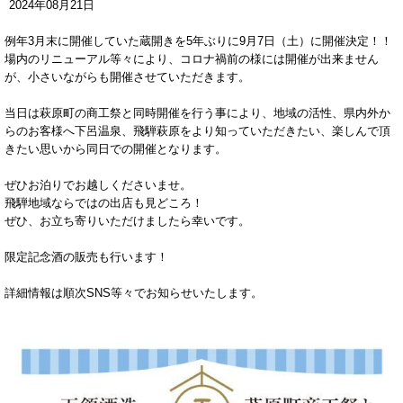
2024
年
08
月
21
日
例年3月末に開催していた蔵開きを5年ぶりに9月7日（土）に開催決定！！
場内のリニューアル等々により、コロナ禍前の様には開催が出来ません
が、小さいながらも開催させていただきます。
当日は萩原町の商工祭と同時開催を行う事により、地域の活性、県内外か
らのお客様へ下呂温泉、飛騨萩原をより知っていただきたい、楽しんで頂
きたい思いから同日での開催となります。
ぜひお泊りでお越しくださいませ。
飛騨地域ならではの出店も見どころ！
ぜひ、お立ち寄りいただけましたら幸いです。
限定記念酒の販売も行います！
詳細情報は順次SNS等々でお知らせいたします。