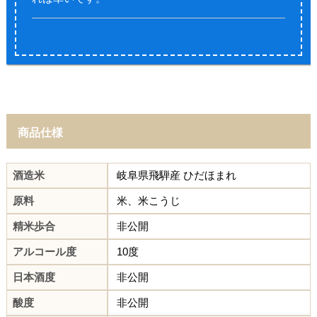
商品仕様
酒造米
岐阜県飛騨産 ひだほまれ
原料
米、米こうじ
精米歩合
非公開
アルコール度
10度
日本酒度
非公開
酸度
非公開