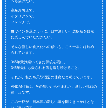
へも届けたい。
高級寿司店で。
イタリアンで。
フレンチで。
白ワインを選ぶように、日本酒という選択肢を自然
に楽しんでいただきたい。
そんな新しい食文化への願いも、この一本には込め
られています。
345年受け継いできた伝統を礎に、
345年先にも愛される酒を造り続けること。
それが、私たち天領酒造の使命だと考えています。
ANDANTEは、その想いから生まれた、新しい挑戦の
第一歩です。
この一杯が、日本酒の新しい扉を開くきっかけとな
れば幸いです。