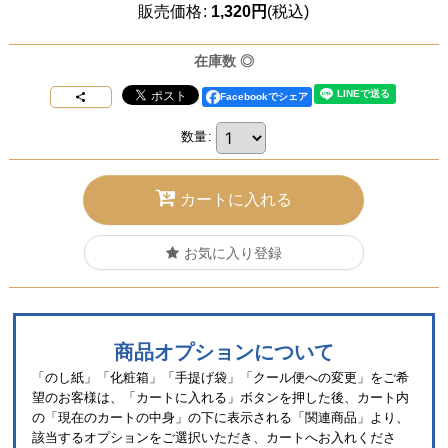
販売価格
:
1,320
円
(税込)
在庫数 ◎
Facebookでシェア
数量
:
カートに入れる
お気に入り登録
商品オプションについて
「のし紙」「化粧箱」「手提げ袋」「クール便への変更」をご希
望のお客様は、「カートに入れる」ボタンを押した後、カート内
の「現在のカートの中身」の下に表示される「関連商品」より、
該当するオプションをご選択いただき、カートへお入れくださ