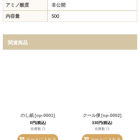
アミノ酸度
非公開
内容量
500
関連商品
のし紙
[
op-0001
]
クール便
[
op-0002
]
0
円
(税込)
330
円
(税込)
在庫数 ◎
在庫数 ◎
カートに入れる
カートに入れる