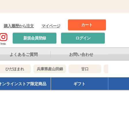
カート
購入履歴から注文
マイページ
新規会員登録
ログイン
Insta
よくあるご質問
お問い合わせ
ひだほまれ
兵庫県産山田錦
甘口
辛口
オンラインストア限定商品
ギフト