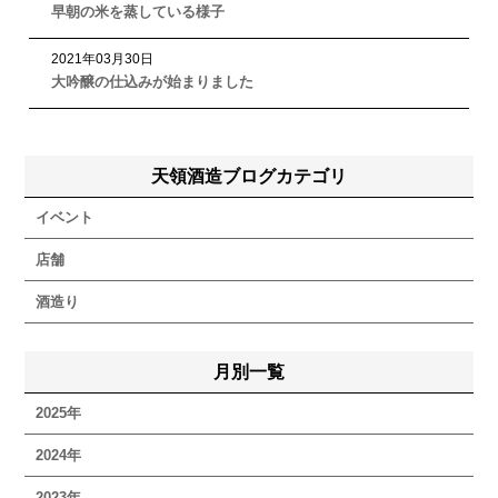
早朝の米を蒸している様子
2021
年
03
月
30
日
大吟醸の仕込みが始まりました
天領酒造ブログカテゴリ
イベント
店舗
酒造り
月別一覧
2025年
2024年
2023年