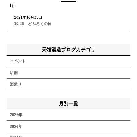
1
件
2021
年
10
月
25
日
10.26 どぶろくの日
天領酒造ブログカテゴリ
イベント
店舗
酒造り
月別一覧
2025年
2024年