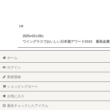
1
件
2025
02
28
年
月
日
ワイングラスでおいしい日本酒アワード2025 最高金賞
ホーム
ログイン
新規登録
ショッピングカート
お気に入り
最近チェックしたアイテム