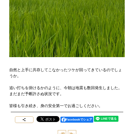
自然と上手に共存してこなかったツケが回ってきているのでしょ
うか。
追い打ちを掛けるかのように、今朝は地震も数回発生しました。
まだまだ予断許さぬ状況です。
皆様も引き続き、身の安全第一でお過ごしください。
Facebookでシェア