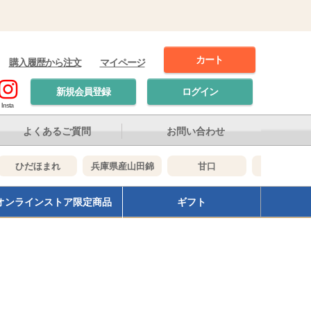
カート
購入履歴から注文
マイページ
新規会員登録
ログイン
Insta
よくあるご質問
お問い合わせ
ひだほまれ
兵庫県産山田錦
甘口
辛口
オンラインストア限定商品
ギフト