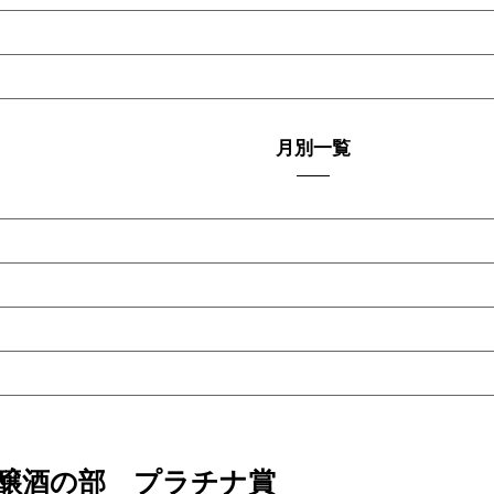
月別一覧
吟醸酒の部 プラチナ賞