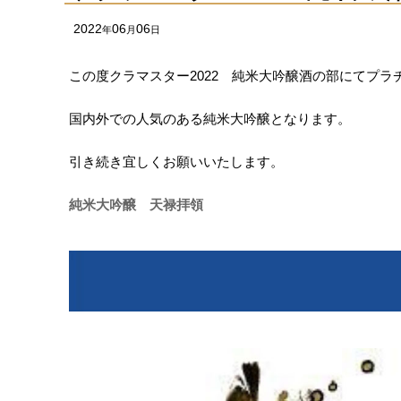
2022
06
06
年
月
日
この度クラマスター2022 純米大吟醸酒の部にてプ
国内外での人気のある純米大吟醸となります。
引き続き宜しくお願いいたします。
純米大吟醸 天禄拝領