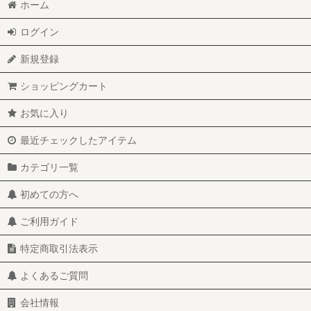
ホーム
ログイン
新規登録
ショッピングカート
お気に入り
最近チェックしたアイテム
カテゴリ一覧
初めての方へ
ご利用ガイド
特定商取引法表示
よくあるご質問
会社情報