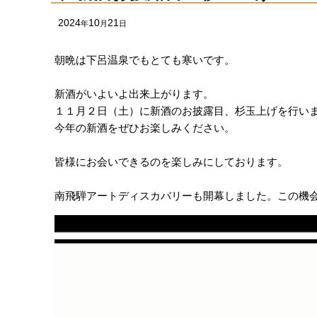
2024
10
21
年
月
日
朝晩は下呂温泉でもとても寒いです。
新酒がいよいよ出来上がります。
１１月２日（土）に新酒のお披露目、杉玉上げを行い
今年の新酒をぜひお楽しみください。
皆様にお会いできるのを楽しみにしております。
南飛騨アートディスカバリーも開幕しました。この機