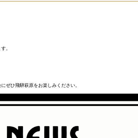
ます。
会にぜひ飛騨萩原をお楽しみください。