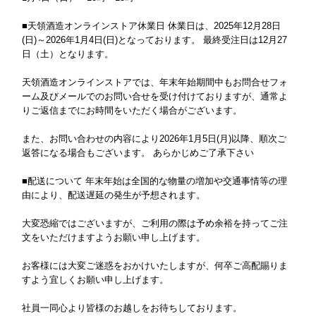
■天領酒造オンラインストア休業日 休業日は、2025年12月28日
(日)～2026年1月4日(日)となっております。 最終受注日は12月27
日（土）となります。
天領酒造オンラインストアでは、年末年始期間中もお問合せフォ
ーム及びメールでのお問い合せを受け付けておりますが、通常よ
りご返信までにお時間をいただく場合がございます。
また、お問い合わせの内容により2026年1月5日(月)以降、順次ご
返答になる場合もございます。 あらかじめご了承下さい
■配送について 年末年始は全国的な物量の増加や交通事情等の理
由により、配送遅延の発生が予想されます。
大変恐縮ではございますが、ご利用の際は予め余裕を持ってご注
文をいただけますようお願い申し上げます。
お客様には大変ご迷惑をおかけいたしますが、何卒ご高配賜りま
すよう宜しくお願い申し上げます。
社員一同心より皆様のお越しをお待ちしております。