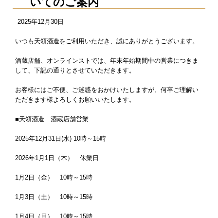
いてのご案内
2025
年
12
月
30
日
いつも天領酒造をご利用いただき、誠にありがとうございます。
酒蔵店舗、オンラインストでは、年末年始期間中の営業につきま
して、下記の通りとさせていただきます。
お客様にはご不便、ご迷惑をおかけいたしますが、何卒ご理解い
ただきます様よろしくお願いいたします。
■天領酒造 酒蔵店舗営業
2025年12月31日(水) 10時～15時
2026年1月1日（木） 休業日
1月2日（金） 10時～15時
1月3日（土） 10時～15時
1月4日（日） 10時～15時