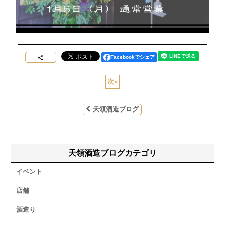
Facebookでシェア
次
»
天領酒造ブログ
天領酒造ブログカテゴリ
イベント
店舗
酒造り